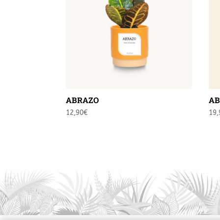
ABRAZO
AB
12,90
€
19,