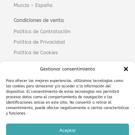
Murcia – España
Condiciones de venta
Política de Contratación
Política de Privacidad
Política de Cookies
Aviso Legal
Gestionar consentimiento
RECURSOS
Para ofrecer las mejores experiencias, utilizamos tecnologías como
las cookies para almacenar y/o acceder a la información del
Manuales
dispositivo. El consentimiento de estas tecnologías nos permitirá
procesar datos como el comportamiento de navegación o las
Guías paso a paso
identificaciones únicas en este sitio. No consentir o retirar el
consentimiento, puede afectar negativamente a ciertas características
Tutoriales
y funciones.
CONTACTO
Aceptar