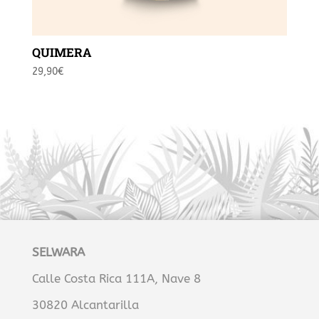
QUIMERA
29,90
€
SELWARA
Calle Costa Rica 111A, Nave 8
30820 Alcantarilla