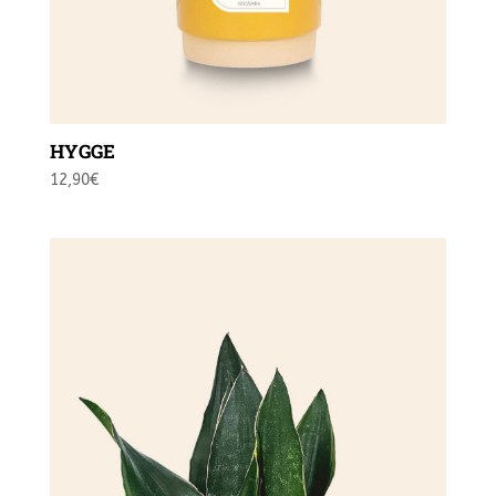
HYGGE
12,90
€