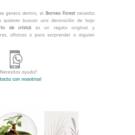
 se genera dentro, el
Borneo Forest
necesita
a quienes buscan una decoración de bajo
rio de cristal
es un regalo original y
res, oficinas o para sorprender a alguien
ecesitas ayuda?
tacta con nosotros!