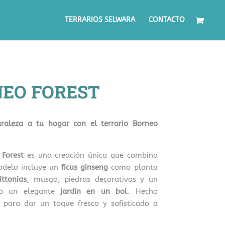
TERRARIOS SELWARA
CONTACTO
EO FOREST
uraleza a tu hogar con el terrario Borneo
 Forest
es una creación única que combina
odelo incluye un
ficus ginseng
como planta
fittonias
, musgo, piedras decorativas y un
ndo un elegante
jardín en un bol
. Hecho
 para dar un toque fresco y sofisticado a