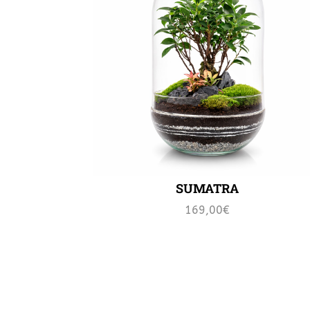
SUMATRA
169,00
€