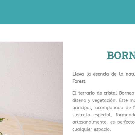
BORN
Lleva la esencia de la nat
Forest
El
terrario de cristal Borneo
diseño y vegetación. Este m
principal, acompañado de
sustrato especial, forma
artesanalmente, es perfecto
cualquier espacio.