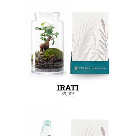
IRATI
89,00
€