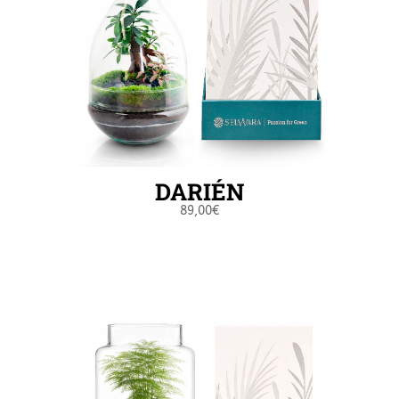
DARIÉN
89,00
€