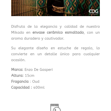
Disfruta de la elegancia y calidad de nuestro
Mikado en
envase cerámico esmaltado
, con un
aroma duradero y cautivador.
Su elegante diseño en estuche de regalo, lo
convierte en un detalle único para cualquier
ocasión.
Marca:
Enzo De Gasperi
Altura:
15cm
Fragancia
: Oud
Capacidad :
400ml