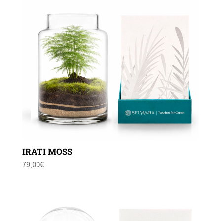
IRATI MOSS
79,00
€