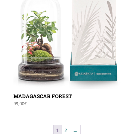
MADAGASCAR FOREST
99,00
€
1
2
→