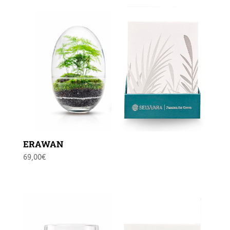
ERAWAN
69,00
€