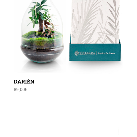
DARIÉN
89,00
€