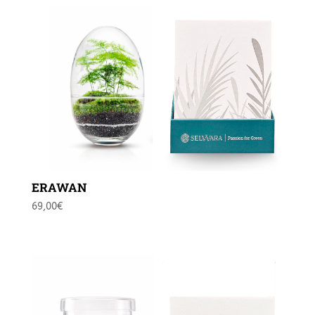
ERAWAN
69,00
€