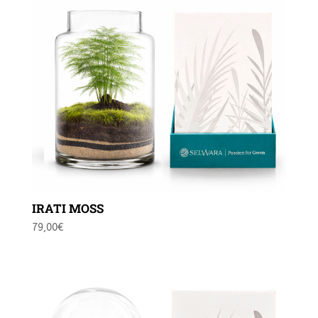
IRATI MOSS
79,00
€