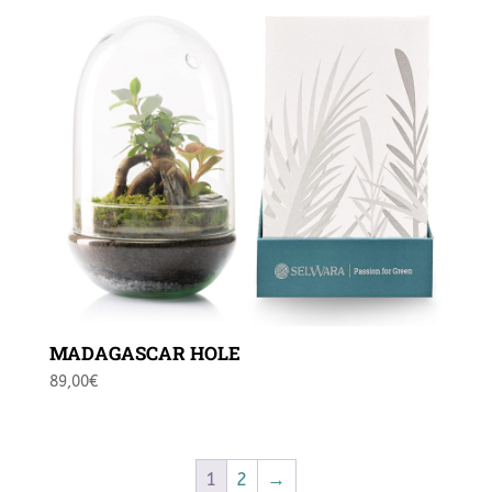
MADAGASCAR HOLE
89,00
€
1
2
→